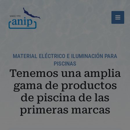
Ir
al
contenido
MATERIAL ELÉCTRICO E ILUMINACIÓN PARA
PISCINAS
Tenemos una amplia
gama de productos
de piscina de las
primeras marcas