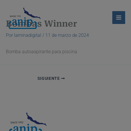
Ir
al
contenido
Bombas Winner
Por
laminadigital
/
11 de marzo de 2024
Bomba autoaspirante para piscina
SIGUIENTE