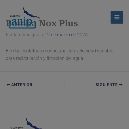
Ir
al
contenido
Bomba Nox Plus
Por
laminadigital
/
12 de marzo de 2024
Bomba centrífuga monoetapa con velocidad variable
para recirculación y filtración del agua.
ANTERIOR
SIGUIENTE